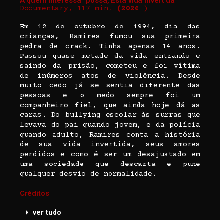
A quem interessar possa, Esta vida invertida
Documentary, 117 min,
(2026
)
Em 12 de outubro de 1994, dia das
crianças, Ramires fumou sua primeira
pedra de crack. Tinha apenas 14 anos.
Passou quase metade da vida entrando e
saindo da prisão, cometeu e foi vítima
de inúmeros atos de violência. Desde
muito cedo já se sentia diferente das
pessoas e o medo sempre foi um
companheiro fiel, que ainda hoje dá as
caras. Do bullying escolar às surras que
levava do pai quando jovem, e da polícia
quando adulto, Ramires conta a história
de sua vida invertida, seus amores
perdidos e como é ser um desajustado em
uma sociedade que descarta e pune
qualquer desvio de normalidade.
Créditos
ver tudo