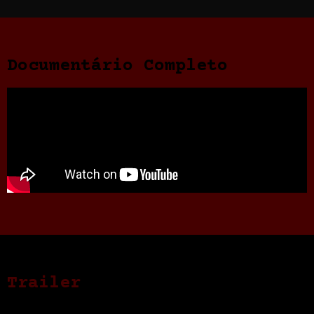
Documentário Completo
Trailer