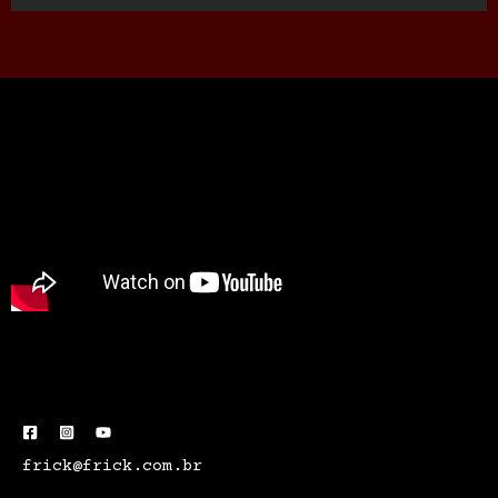
frick@frick.com.br