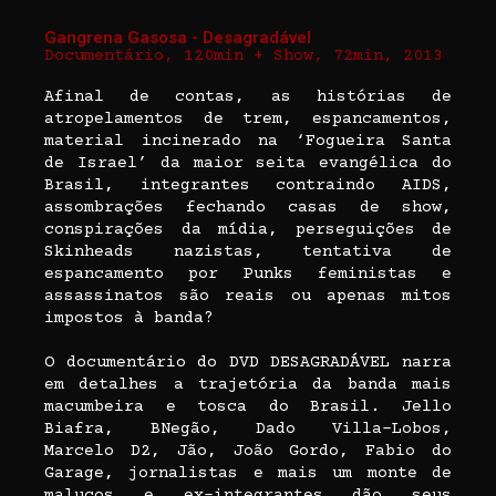
Gangrena Gasosa - Desagradável
Documentário, 120min + Show, 72min, 2013
Afinal de contas, as histórias de
atropelamentos de trem, espancamentos,
material incinerado na ‘Fogueira Santa
de Israel’ da maior seita evangélica do
Brasil, integrantes contraindo AIDS,
assombrações fechando casas de show,
conspirações da mídia, perseguições de
Skinheads nazistas, tentativa de
espancamento por Punks feministas e
assassinatos são reais ou apenas mitos
impostos à banda?
O documentário do DVD DESAGRADÁVEL narra
em detalhes a trajetória da banda mais
macumbeira e tosca do Brasil. Jello
Biafra, BNegão, Dado Villa-Lobos,
Marcelo D2, Jão, João Gordo, Fabio do
Garage, jornalistas e mais um monte de
malucos e ex-integrantes dão seus